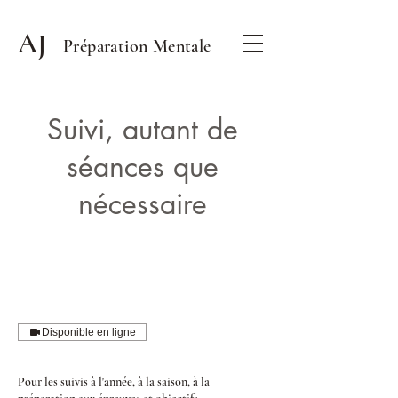
AJ
Préparation Mentale
Suivi, autant de
séances que
nécessaire
Disponible en ligne
Pour les suivis à l'année, à la saison, à la